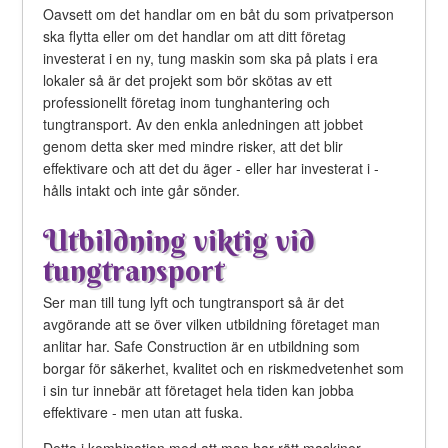
Oavsett om det handlar om en båt du som privatperson
ska flytta eller om det handlar om att ditt företag
investerat i en ny, tung maskin som ska på plats i era
lokaler så är det projekt som bör skötas av ett
professionellt företag inom tunghantering och
tungtransport. Av den enkla anledningen att jobbet
genom detta sker med mindre risker, att det blir
effektivare och att det du äger - eller har investerat i -
hålls intakt och inte går sönder.
Utbildning viktig vid
tungtransport
Ser man till tung lyft och tungtransport så är det
avgörande att se över vilken utbildning företaget man
anlitar har. Safe Construction är en utbildning som
borgar för säkerhet, kvalitet och en riskmedvetenhet som
i sin tur innebär att företaget hela tiden kan jobba
effektivare - men utan att fuska.