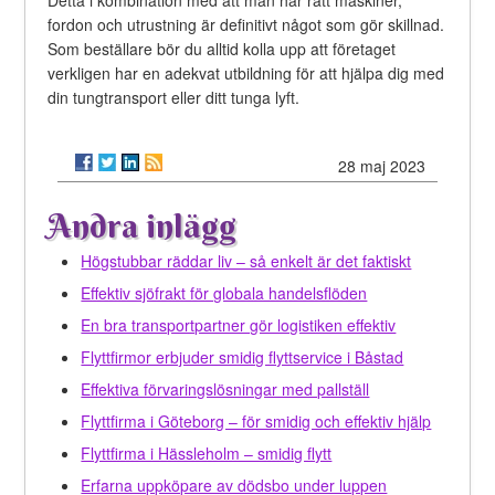
Detta i kombination med att man har rätt maskiner,
fordon och utrustning är definitivt något som gör skillnad.
Som beställare bör du alltid kolla upp att företaget
verkligen har en adekvat utbildning för att hjälpa dig med
din tungtransport eller ditt tunga lyft.
28 maj 2023
Andra inlägg
Högstubbar räddar liv – så enkelt är det faktiskt
Effektiv sjöfrakt för globala handelsflöden
En bra transportpartner gör logistiken effektiv
Flyttfirmor erbjuder smidig flyttservice i Båstad
Effektiva förvaringslösningar med pallställ
Flyttfirma i Göteborg – för smidig och effektiv hjälp
Flyttfirma i Hässleholm – smidig flytt
Erfarna uppköpare av dödsbo under luppen