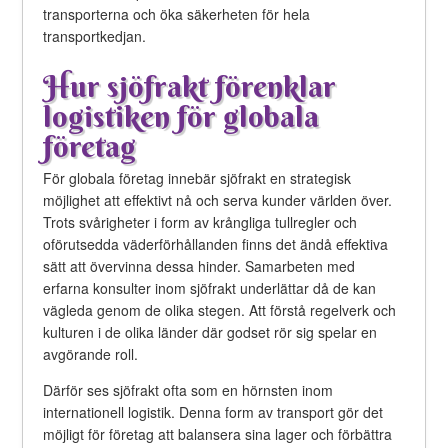
transporterna och öka säkerheten för hela
transportkedjan.
Hur sjöfrakt förenklar
logistiken för globala
företag
För globala företag innebär sjöfrakt en strategisk
möjlighet att effektivt nå och serva kunder världen över.
Trots svårigheter i form av krångliga tullregler och
oförutsedda väderförhållanden finns det ändå effektiva
sätt att övervinna dessa hinder. Samarbeten med
erfarna konsulter inom sjöfrakt underlättar då de kan
vägleda genom de olika stegen. Att förstå regelverk och
kulturen i de olika länder där godset rör sig spelar en
avgörande roll.
Därför ses sjöfrakt ofta som en hörnsten inom
internationell logistik. Denna form av transport gör det
möjligt för företag att balansera sina lager och förbättra