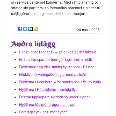
sin service gentemot kunderna. Med rätt planering och
strategiskt partnerskap förvandlas potentiella hinder till
möjliggörare i den globala distributionskedjan.
24 mars 2025
Andra inlägg
Högstubbar räddar liv – så enkelt är det faktiskt
En bra transportpartner gör logistiken effektiv
Flyttfirmor erbjuder smidig flyttservice i Båstad
Effektiva förvaringslösningar med pallställ
Flyttfirma i Göteborg – för smidig och effektiv hjälp
Flyttfirma i Hässleholm – smidig flytt
Erfarna uppköpare av dödsbo under luppen
Flyttfirma Malmö - frågor och svar
Företagsflytt - tips inför flytten