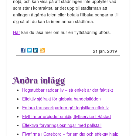
nöjd, och kan visa på att städningen inte uppfyller vad
som står i kontraktet, är det upp till städfirman att
antingen åtgärda felen eller betala tillbaka pengarna till
dig så att du kan ta in en annan städfirma.
Här
kan du läsa mer om hur en flyttstädning utförs.
21 jan. 2019
Andra inlägg
Högstubbar räddar liv – så enkelt är det faktiskt
Effektiv sjöfrakt för globala handelsflöden
En bra transportpartner gör logistiken effektiv
Flyttfirmor erbjuder smidig flyttservice i Båstad
Effektiva förvaringslösningar med pallställ
Flyttfirma i Göteborg – för smidig och effektiv hjälp