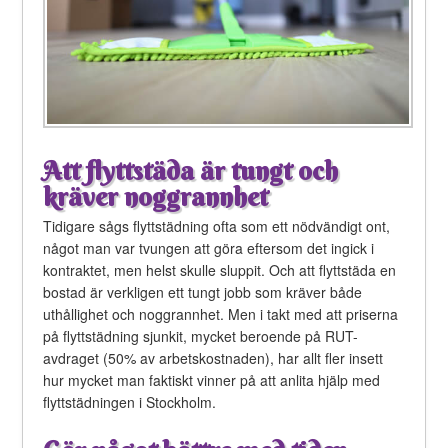
Att flyttstäda är tungt och
kräver noggrannhet
Tidigare sågs flyttstädning ofta som ett nödvändigt ont,
något man var tvungen att göra eftersom det ingick i
kontraktet, men helst skulle sluppit. Och att flyttstäda en
bostad är verkligen ett tungt jobb som kräver både
uthållighet och noggrannhet. Men i takt med att priserna
på flyttstädning sjunkit, mycket beroende på RUT-
avdraget (50% av arbetskostnaden), har allt fler insett
hur mycket man faktiskt vinner på att anlita hjälp med
flyttstädningen i Stockholm.