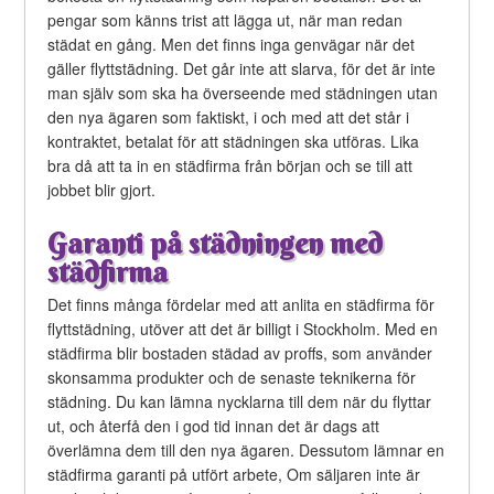
pengar som känns trist att lägga ut, när man redan
städat en gång. Men det finns inga genvägar när det
gäller flyttstädning. Det går inte att slarva, för det är inte
man själv som ska ha överseende med städningen utan
den nya ägaren som faktiskt, i och med att det står i
kontraktet, betalat för att städningen ska utföras. Lika
bra då att ta in en städfirma från början och se till att
jobbet blir gjort.
Garanti på städningen med
städfirma
Det finns många fördelar med att anlita en städfirma för
flyttstädning, utöver att det är billigt i Stockholm. Med en
städfirma blir bostaden städad av proffs, som använder
skonsamma produkter och de senaste teknikerna för
städning. Du kan lämna nycklarna till dem när du flyttar
ut, och återfå den i god tid innan det är dags att
överlämna dem till den nya ägaren. Dessutom lämnar en
städfirma garanti på utfört arbete, Om säljaren inte är