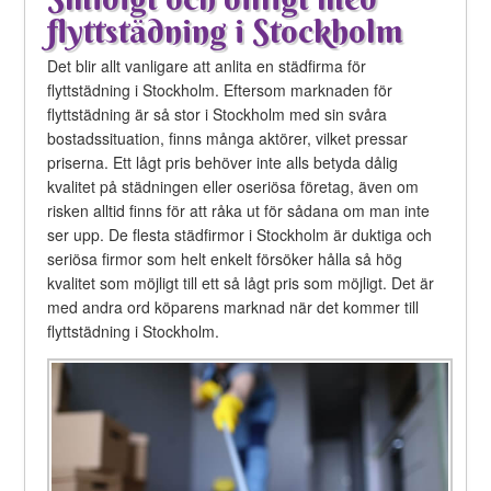
flyttstädning i Stockholm
Det blir allt vanligare att anlita en städfirma för
flyttstädning i Stockholm. Eftersom marknaden för
flyttstädning är så stor i Stockholm med sin svåra
bostadssituation, finns många aktörer, vilket pressar
priserna. Ett lågt pris behöver inte alls betyda dålig
kvalitet på städningen eller oseriösa företag, även om
risken alltid finns för att råka ut för sådana om man inte
ser upp. De flesta städfirmor i Stockholm är duktiga och
seriösa firmor som helt enkelt försöker hålla så hög
kvalitet som möjligt till ett så lågt pris som möjligt. Det är
med andra ord köparens marknad när det kommer till
flyttstädning i Stockholm.