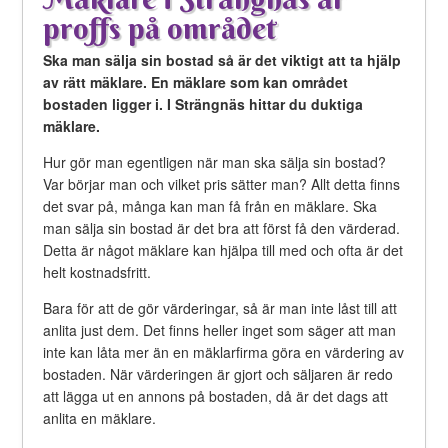
proffs på området
Ska man sälja sin bostad så är det viktigt att ta hjälp
av rätt mäklare. En mäklare som kan området
bostaden ligger i. I Strängnäs hittar du duktiga
mäklare.
Hur gör man egentligen när man ska sälja sin bostad?
Var börjar man och vilket pris sätter man? Allt detta finns
det svar på, många kan man få från en mäklare. Ska
man sälja sin bostad är det bra att först få den värderad.
Detta är något mäklare kan hjälpa till med och ofta är det
helt kostnadsfritt.
Bara för att de gör värderingar, så är man inte låst till att
anlita just dem. Det finns heller inget som säger att man
inte kan låta mer än en mäklarfirma göra en värdering av
bostaden. När värderingen är gjort och säljaren är redo
att lägga ut en annons på bostaden, då är det dags att
anlita en mäklare.