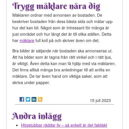
Trygg mäklare nära dig
Mäklaren ordnar med annonsen av bostaden. De
beskriver bostaden från dess bästa sida och målar upp
hur det kan bli. Något som är intressant för många är
just området och hur långt det är till olika ställen. Detta
har
mäklare
full koll på och skriver även om det.
Bra bilder är säljande när bostaden ska annonseras ut.
Att ha bilder som är tagna från rätt vinkel och i rätt ljus,
är viktigt. Även detta kan man få hjälp med via mäklaren.
Det finns alltså många bra anledningar till att anlita en
mäklare. De tar även hand om viktiga saker, som att
skriva under papper.
15 juli 2023
Andra inlägg
Högstubbar räddar liv – så enkelt är det faktiskt