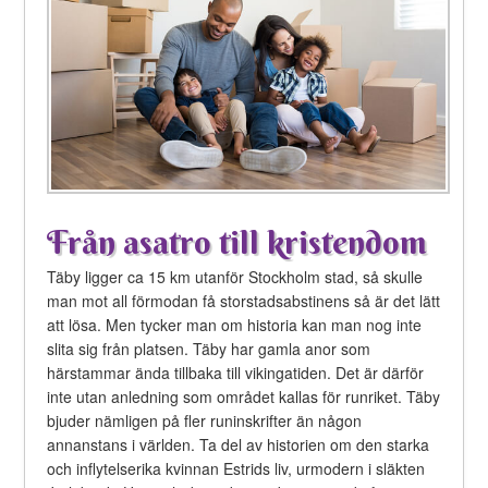
Från asatro till kristendom
Täby ligger ca 15 km utanför Stockholm stad, så skulle
man mot all förmodan få storstadsabstinens så är det lätt
att lösa. Men tycker man om historia kan man nog inte
slita sig från platsen. Täby har gamla anor som
härstammar ända tillbaka till vikingatiden. Det är därför
inte utan anledning som området kallas för runriket. Täby
bjuder nämligen på fler runinskrifter än någon
annanstans i världen. Ta del av historien om den starka
och inflytelserika kvinnan Estrids liv, urmodern i släkten