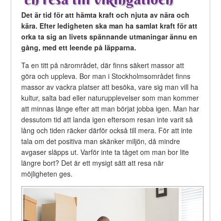
Det är tid för att hämta kraft och njuta av nära och
kära. Efter ledigheten ska man ha samlat kraft för att
orka ta sig an livets spännande utmaningar ännu en
gång, med ett leende på läpparna.
Ta en titt på närområdet, där finns säkert massor att
göra och uppleva. Bor man i Stockholmsområdet finns
massor av vackra platser att besöka, vare sig man vill ha
kultur, salta bad eller naturupplevelser som man kommer
att minnas länge efter att man börjat jobba igen. Man har
dessutom tid att landa igen eftersom resan inte varit så
lång och tiden räcker därför också till mera. För att inte
tala om det positiva man skänker miljön, då mindre
avgaser släpps ut. Varför inte ta tåget om man bor lite
längre bort? Det är ett mysigt sätt att resa när
möjligheten ges.