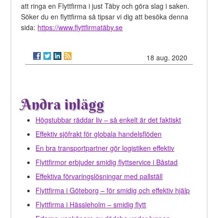
att ringa en Flyttfirma i just Täby och göra slag i saken.
Söker du en flyttfirma så tipsar vi dig att besöka denna
sida:
https://www.flyttfirmatäby.se
18 aug. 2020
Andra inlägg
Högstubbar räddar liv – så enkelt är det faktiskt
Effektiv sjöfrakt för globala handelsflöden
En bra transportpartner gör logistiken effektiv
Flyttfirmor erbjuder smidig flyttservice i Båstad
Effektiva förvaringslösningar med pallställ
Flyttfirma i Göteborg – för smidig och effektiv hjälp
Flyttfirma i Hässleholm – smidig flytt