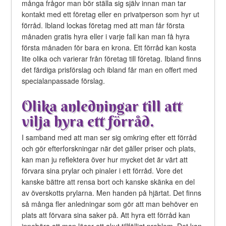
många frågor man bör ställa sig själv innan man tar
kontakt med ett företag eller en privatperson som hyr ut
förråd. Ibland lockas företag med att man får första
månaden gratis hyra eller i varje fall kan man få hyra
första månaden för bara en krona. Ett förråd kan kosta
lite olika och varierar från företag till företag. Ibland finns
det färdiga prisförslag och ibland får man en offert med
specialanpassade förslag.
Olika anledningar till att
vilja hyra ett förråd.
I samband med att man ser sig omkring efter ett förråd
och gör efterforskningar när det gäller priser och plats,
kan man ju reflektera över hur mycket det är värt att
förvara sina prylar och pinaler i ett förråd. Vore det
kanske bättre att rensa bort och kanske skänka en del
av överskotts prylarna. Men handen på hjärtat. Det finns
så många fler anledningar som gör att man behöver en
plats att förvara sina saker på. Att hyra ett förråd kan
innebära att man löser ett akut tillfälligt problem. Det kan