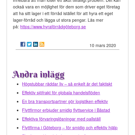
också vara en möjlighet för dem som driver eget företag
att ha sitt lager i ett förråd istället för att hyra ett eget
lager-förråd och lägga ut stora pengar. Läs mer
på:
https://www.hyraförrådgöteborg.se
10 mars 2020
Andra inlägg
Högstubbar räddar liv – så enkelt är det faktiskt
Effektiv sjöfrakt för globala handelsflöden
En bra transportpartner gör logistiken effektiv
Flyttfirmor erbjuder smidig flyttservice i Båstad
Effektiva förvaringslösningar med pallställ
Flyttfirma i Göteborg – för smidig och effektiv hjälp